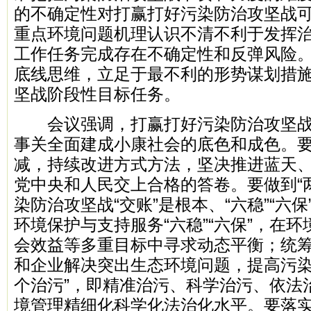
的不确定性对打赢打好污染防治攻坚战
重点环境问题机理认识不清不利于发挥
工作任务完成存在不确定性和反弹风险
底线思维，立足于最不利的形势谋划措
坚战阶段性目标任务。
会议强调，打赢打好污染防治攻坚战
事关全面建成小康社会的底色和成色。
减，持续改进方式方法，坚决推进蓝天
党中央和人民交上合格的答卷。要做到“
染防治攻坚战“交账”是根本、“六稳”“六
环境保护与支持服务“六稳”“六保”，在
会效益等多重目标中寻求动态平衡；统
和企业解决突出生态环境问题，提高污染
个治污”，即精准治污、科学治污、依法
境管理精细化科学化法治化水平。要落实