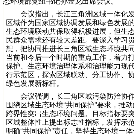
态环境部党组书记孙金龙出席会议。
会议指出，长江三角洲区域一体化发
区域作为国家区域协调发展和绿色发展
生态环境联动共保取得积极进展，但生
民群众需求还有较大差距。要深入学习
想，把协同推进长三角区域生态环境共
当前和今后一个时期的重点工作，着力
保护、生态环境治理体系和治理能力现
行示范区，探索区域联动、分工协作、
绿色发展新标杆。
会议强调，长三角区域污染防治协作
围绕区域生态环境“共同保护”要求，推
跨界性突出生态环境问题。目标指标要突
区域整体性上提出标志性指标，发挥示
明确“共同保护”责任，坚持生态环境一