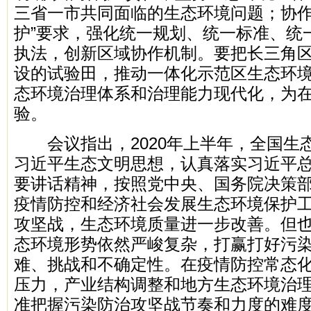
三省一市共同面临的生态环境问题；协作
护”要求，强化统一规划、统一标准、统
执法，创新区域协作机制。要把长三角
设的试验田，推动一体化示范区生态环
态环境治理体系和治理能力现代化，为
验。
会议指出，2020年上半年，全国生
习近平生态文明思想，认真落实习近平
要讲话精神，按照党中央、国务院决策
疫情防控和经济社会发展生态环境保护
攻坚战，生态环境质量进一步改善。但
态环境形势依然严峻复杂，打赢打好污
难、挑战和不确定性。在疫情防控常态
压力，产业结构调整和地方生态环境治
准把握污染防治攻坚战节奏和力度的难