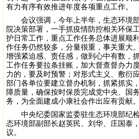
有力有序有效推进年度各项重点工作。
会议强调，今年上半年，生态环境部
院决策部署，一手抓疫情防控相关环保
护日常工作，重点工作任务总体进展顺
作任务仍然较多，分量很重，事关重大
增强紧迫感、责任感，做到心中有数，
工作任务要拉条挂账，加大督查督办力
力的，要及时预警；对形式主义、敷衍
部门各单位要建立督办机制，抓紧抓实
障质量，确保按时保质完成党中央、国
务，为全面建成小康社会作出应有贡献
中央纪委国家监委驻生态环境部纪检
态环境部副部长赵英民、刘华、庄国泰
议。